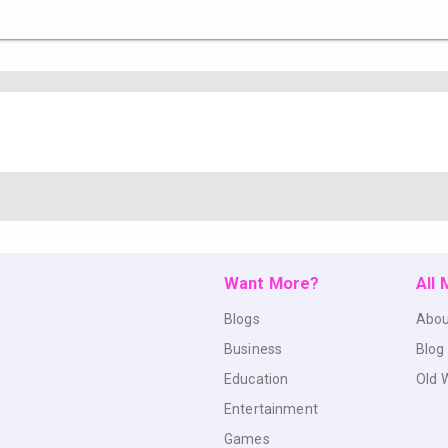
Want More?
All
Blogs
Abou
Business
Blog
Education
Old 
Entertainment
Games