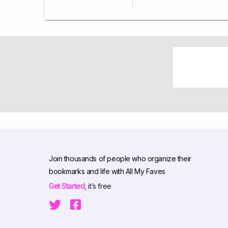
Join thousands of people who organize their
bookmarks and life with All My Faves
Get Started,
it’s free