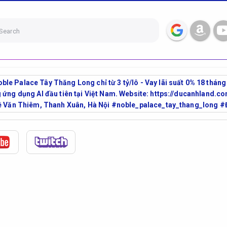
Search
le Palace Tây Thăng Long chỉ từ 3 tỷ/lô - Vay lãi suất 0% 18 tháng
g ứng dụng AI đầu tiên tại Việt Nam. Website: https://ducanhland.
 Lê Văn Thiêm, Thanh Xuân, Hà Nội #noble_palace_tay_thang_long