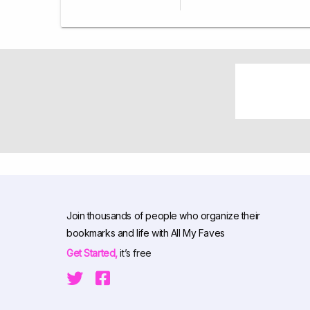
Join thousands of people who organize their
bookmarks and life with All My Faves
Get Started,
it’s free