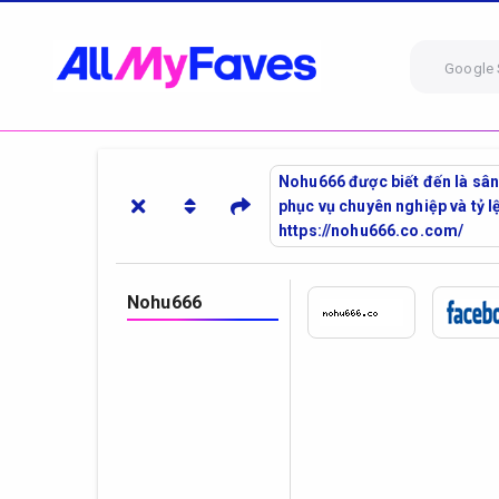
Google 
Nohu666 được biết đến là sân 
phục vụ chuyên nghiệp và tỷ l
https://nohu666.co.com/
Nohu666