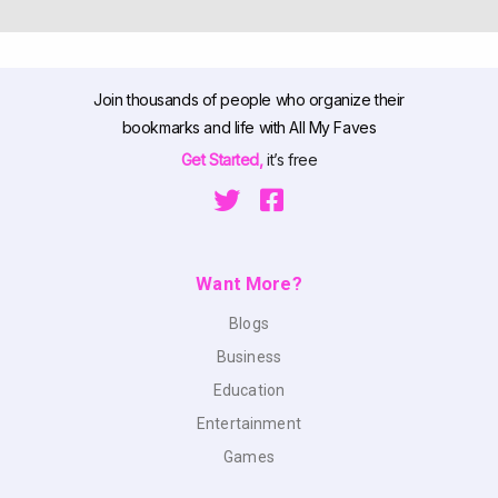
Join thousands of people who organize their
bookmarks and life with All My Faves
Get Started,
it’s free
Want More?
Blogs
Business
Education
Entertainment
Games