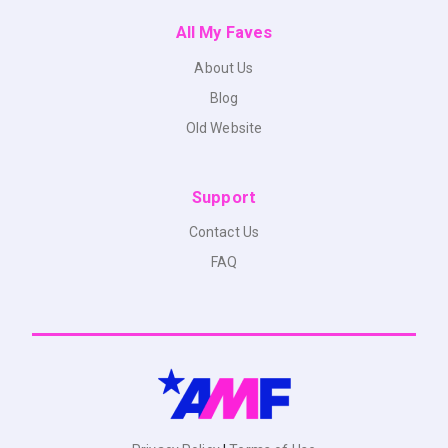
All My Faves
About Us
Blog
Old Website
Support
Contact Us
FAQ