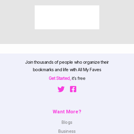
Join thousands of people who organize their
bookmarks and life with All My Faves
Get Started,
it’s free
Want More?
Blogs
Business