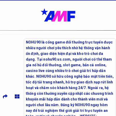
NOHU90 là cổng game đổi thưởng trực tuyến được
nhiều người chơi yêu thích nhờ hệ thống vận hành
ổn định, giao diện hiện đại và kho trò chơi đa
dạng. Tại nohu90.us.com, người chơi có thể tham
gia nổ hũ đổi thưởng, slot game, bắn cá online,
casino live cùng nhiều trò chơi giải trí hấp dẫn
khác. NOHU90 sở hữu công nghệ bảo mật tiên tiến,
tốc độ tải trang nhanh, hỗ trợ giao dịch nạp rút linh
hoạt và chăm sóc khách hàng 24/7. Ngoài ra, hệ
thống còn thường xuyên cập nhật các chương trình
khuyến mãi hấp dẫn dành cho thành viên mới và
người chơi lâu năm. Đăng ký NOHU90 ngay hôm
nay để trải nghiệm thế giới giải trí trực tuyến an