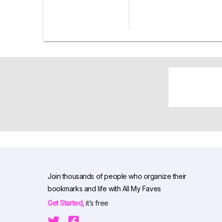
Join thousands of people who organize their
bookmarks and life with All My Faves
Get Started,
it’s free