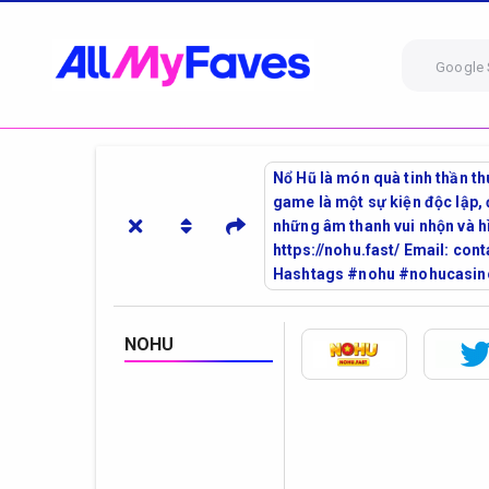
Google 
Nổ Hũ là món quà tinh thần th
game là một sự kiện độc lập, 
những âm thanh vui nhộn và hì
https://nohu.fast/ Email: co
Hashtags #nohu #nohucasin
NOHU