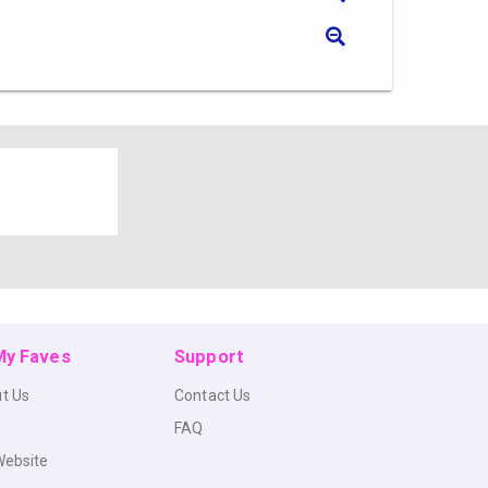
 My Faves
Support
t Us
Contact Us
FAQ
Website