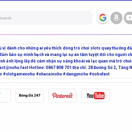
Search
ú vị dành cho những ai yêu thích dòng trò chơi slots quay thưởng đầ
đảm bảo sự minh bạch và mang lại sự an tâm tuyệt đối cho người chơ
nh ảnh lộng lẫy để cảm nhận sự sảng khoái và lạc quan mà trò chơi 
ntact@nohu.fast Hotline: 0867 808 701 Địa chỉ: 28 Đường Số 2, Tăng
o #slotgamenohu #nhacainohu #dangynohu #nohufast