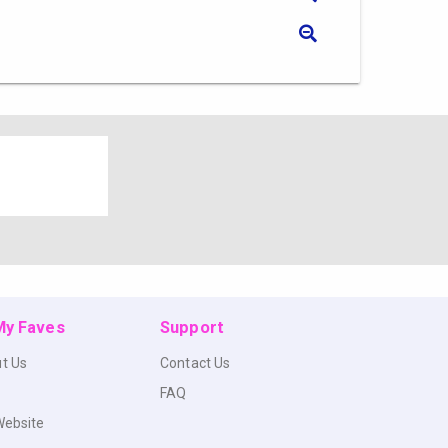
 My Faves
Support
t Us
Contact Us
FAQ
Website