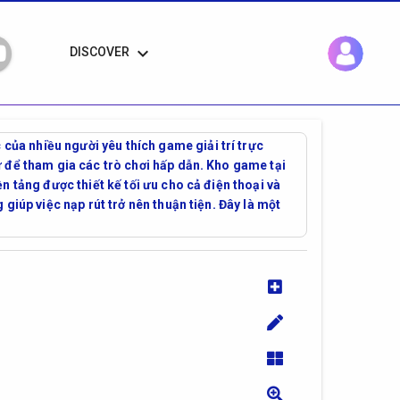
keyboard_arrow_down
DISCOVER
ủa nhiều người yêu thích game giải trí trực
ư để tham gia các trò chơi hấp dẫn. Kho game tại
n tảng được thiết kế tối ưu cho cả điện thoại và
giúp việc nạp rút trở nên thuận tiện. Đây là một