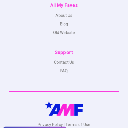
All My Faves
About Us
Blog
Old Website
Support
Contact Us
FAQ
Privacy Policy
|
Terms of Use