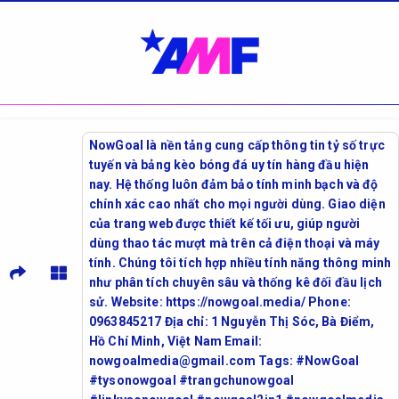
NowGoal là nền tảng cung cấp thông tin tỷ số trực
tuyến và bảng kèo bóng đá uy tín hàng đầu hiện
nay. Hệ thống luôn đảm bảo tính minh bạch và độ
chính xác cao nhất cho mọi người dùng. Giao diện
của trang web được thiết kế tối ưu, giúp người
dùng thao tác mượt mà trên cả điện thoại và máy
tính. Chúng tôi tích hợp nhiều tính năng thông minh
như phân tích chuyên sâu và thống kê đối đầu lịch
sử. Website: https://nowgoal.media/ Phone:
0963845217 Địa chỉ: 1 Nguyễn Thị Sóc, Bà Điểm,
Hồ Chí Minh, Việt Nam Email:
nowgoalmedia@gmail.com Tags: #NowGoal
#tysonowgoal #trangchunowgoal