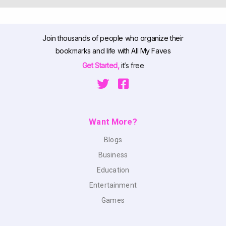
Join thousands of people who organize their
bookmarks and life with All My Faves
Get Started,
it’s free
Want More?
Blogs
Business
Education
Entertainment
Games