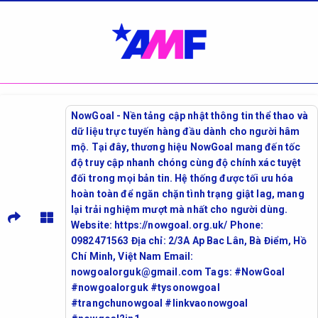
NowGoal - Nền tảng cập nhật thông tin thể thao và
dữ liệu trực tuyến hàng đầu dành cho người hâm
mộ. Tại đây, thương hiệu NowGoal mang đến tốc
độ truy cập nhanh chóng cùng độ chính xác tuyệt
đối trong mọi bản tin. Hệ thống được tối ưu hóa
hoàn toàn để ngăn chặn tình trạng giật lag, mang
lại trải nghiệm mượt mà nhất cho người dùng.
Website: https://nowgoal.org.uk/ Phone:
0982471563 Địa chỉ: 2/3A Ap Bac Lân, Bà Điểm, Hồ
Chí Minh, Việt Nam Email:
nowgoalorguk@gmail.com Tags: #NowGoal
#nowgoalorguk #tysonowgoal
#trangchunowgoal #linkvaonowgoal