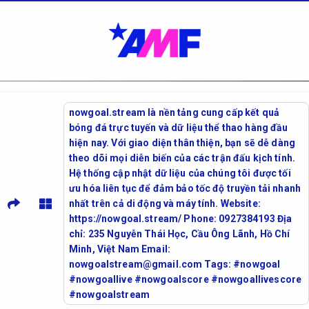
nowgoal.stream là nền tảng cung cấp kết quả
bóng đá trực tuyến và dữ liệu thể thao hàng đầu
hiện nay. Với giao diện thân thiện, bạn sẽ dễ dàng
theo dõi mọi diễn biến của các trận đấu kịch tính.
Hệ thống cập nhật dữ liệu của chúng tôi được tối
ưu hóa liên tục để đảm bảo tốc độ truyền tải nhanh
nhất trên cả di động và máy tính. Website:
https://nowgoal.stream/ Phone: 0927384193 Địa
chỉ: 235 Nguyễn Thái Học, Cầu Ông Lãnh, Hồ Chí
Minh, Việt Nam Email:
nowgoalstream@gmail.com Tags: #nowgoal
#nowgoallive #nowgoalscore #nowgoallivescore
#nowgoalstream