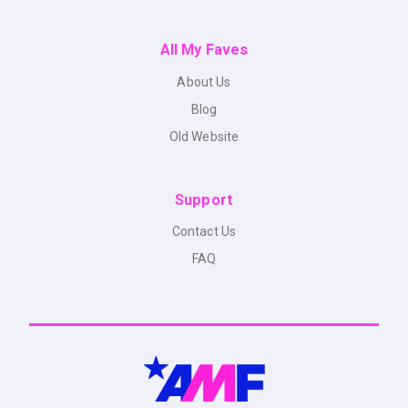
All My Faves
About Us
Blog
Old Website
Support
Contact Us
FAQ