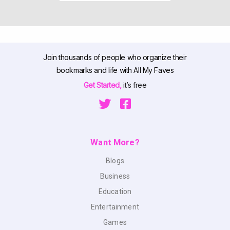
Join thousands of people who organize their
bookmarks and life with All My Faves
Get Started,
it’s free
Want More?
Blogs
Business
Education
Entertainment
Games