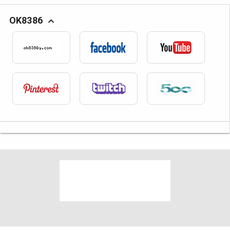
OK8386