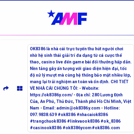
OK8386 là nhà cái trực tuyến thu hút người chơi
nhờ hệ sinh thái giải trí đa dạng từ cá cược thể
thao, casino live đến game bài đổi thưởng hấp dẫn.
Nền tảng gây ấn tượng với giao diện hiện đại, tốc
độ xử lý mượt mà cùng hệ thống bảo mật nhiều lớp,
mang lại trải nghiệm an toàn và ổn định. CHI TIẾT
VỀ NHÀ CÁI CHÚNG TÔI: - Website:
https://ok8386y.com/ - Địa chỉ: 280 Lương Định
Của, An Phú, Thủ Đức, Thành phố Hồ Chí Minh, Việt
Nam - Email: admin@ok8386y.com - Hotline:
097.9838.639 #ok8386 #nhacaiok8386
#trangchuok8386 #linkvaook8386 #ok_8386
#casinook8386 #ok8386ycom#ok8386.com