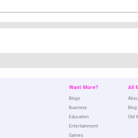
Want More?
All
Blogs
Abou
Business
Blog
Education
Old 
Entertainment
Games