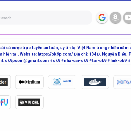
Search
 cái cá cược trực tuyến an toàn, uy tín tại Việt Nam trong nhiều năm 
ểm hiện tại. Website: https://ok9p.com/ Địa chỉ: 134 Đ. Nguyễn Biểu,
l: ok9pcom@gmail.com #ok9 #nha-cai-ok9 #tai-ok9 #link-ok9 #