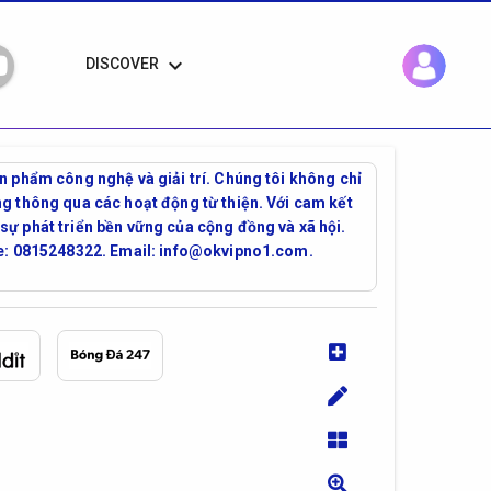
keyboard_arrow_down
DISCOVER
n phẩm công nghệ và giải trí. Chúng tôi không chỉ
g thông qua các hoạt động từ thiện. Với cam kết
ự phát triển bền vững của cộng đồng và xã hội.
one: 0815248322. Email: info@okvipno1.com.