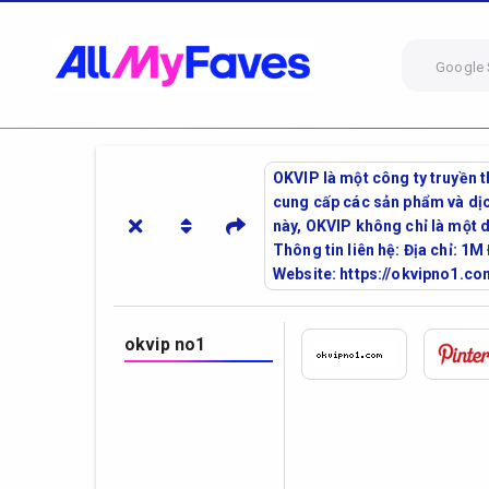
Google 
OKVIP là một công ty truyền t
cung cấp các sản phẩm và dịc
này, OKVIP không chỉ là một 
Thông tin liên hệ: Địa chỉ: 
Website: https://okvipno1.c
okvip no1