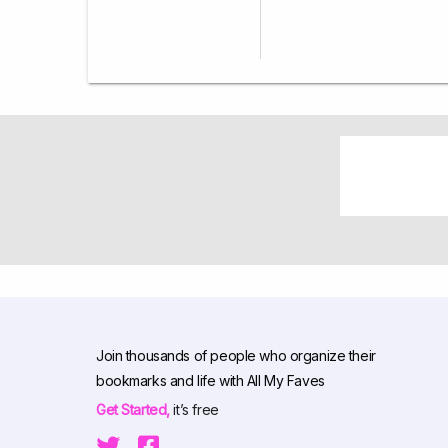
Join thousands of people who organize their
bookmarks and life with All My Faves
Get Started,
it’s free