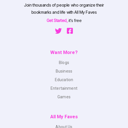
Join thousands of people who organize their
bookmarks and life with All My Faves
Get Started,
it’s free
Want More?
Blogs
Business
Education
Entertainment
Games
All My Faves
About Us