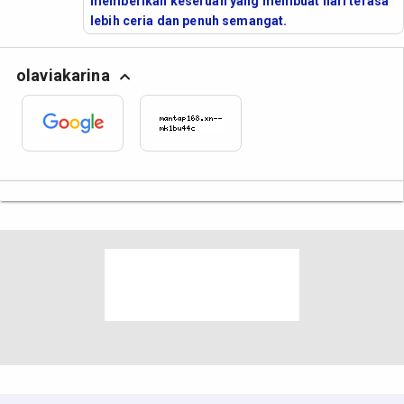
memberikan keseruan yang membuat hari terasa
lebih ceria dan penuh semangat.
olaviakarina