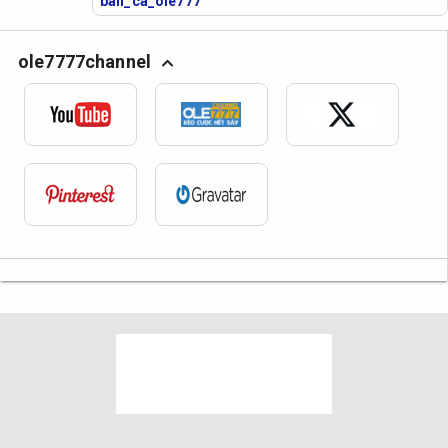
ban_ca_ole777
ole7777channel