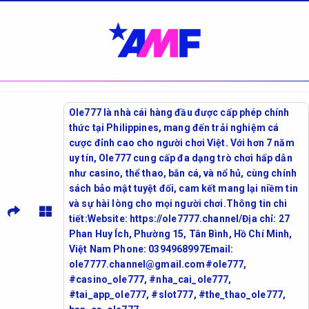
Ole777 là nhà cái hàng đầu được cấp phép chính
thức tại Philippines, mang đến trải nghiệm cá
cược đỉnh cao cho người chơi Việt. Với hơn 7 năm
uy tín, Ole777 cung cấp đa dạng trò chơi hấp dẫn
như casino, thể thao, bắn cá, và nổ hủ, cùng chính
sách bảo mật tuyệt đối, cam kết mang lại niềm tin
và sự hài lòng cho mọi người chơi.Thông tin chi
tiết:Website: https://ole7777.channel/Địa chỉ: 27
Phan Huy Ích, Phường 15, Tân Bình, Hồ Chí Minh,
Việt Nam Phone: 0394968997Email:
ole7777.channel@gmail.com#ole777,
#casino_ole777, #nha_cai_ole777,
#tai_app_ole777, #slot777, #the_thao_ole777,