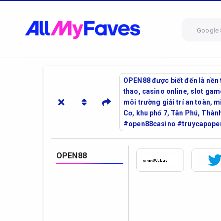
Google 
OPEN88 được biết đến là nền t
thao, casino online, slot gam
môi trường giải trí an toàn, m
Cơ, khu phố 7, Tân Phú, Thà
#open88casino #truycapop
OPEN88