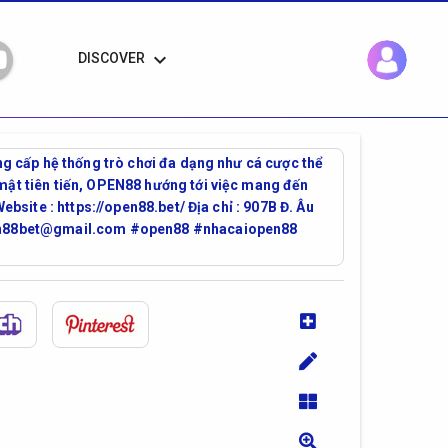
keyboard_arrow_down
DISCOVER
ung cấp hệ thống trò chơi đa dạng như cá cược thể
 mật tiên tiến, OPEN88 hướng tới việc mang đến
ebsite : https://open88.bet/ Địa chỉ : 907B Đ. Âu
 open88bet@gmail.com #open88 #nhacaiopen88