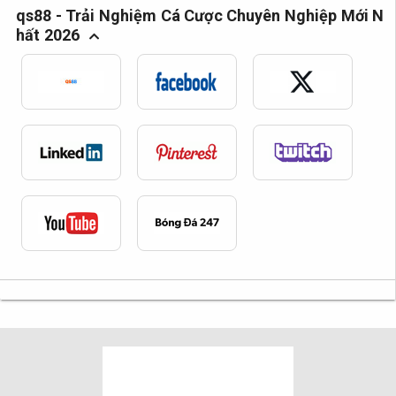
qs88 - Trải Nghiệm Cá Cược Chuyên Nghiệp Mới N
hất 2026