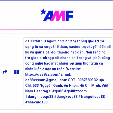
qs88 thu hút người chơi nhờ hệ thống giải trí đa
dạng từ cá cược thể thao, casino trực tuyến đến nổ
hũ và game bài đổi thưởng hấp dẫn. Nền tảng hỗ
trợ giao dịch nạp rút nhanh chỉ trong vài phút cùng
công nghệ bảo mật nhiều lớp giúp thông tin cá
nhân luôn được an toàn. Website:
https://qs88zz.com/ Email:
qs88zzcom@gmail.com SDT: 0987589332 Địa
Chỉ: 533 Nguyễn Oanh, An Nhơn, Hồ Chí Minh, Việt
Nam Hashtags: #qs88 #qs88zzcom
#dangnhapqs88 #dangkyqs88 #trangchuqs88
#nhacaiqs88