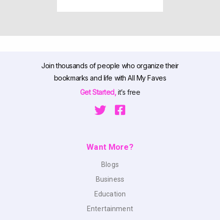
Join thousands of people who organize their
bookmarks and life with All My Faves
Get Started,
it’s free
Want More?
Blogs
Business
Education
Entertainment