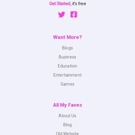
Get Started,
it’s free
Want More?
Blogs
Business
Education
Entertainment
Games
All My Faves
About Us
Blog
Old Website