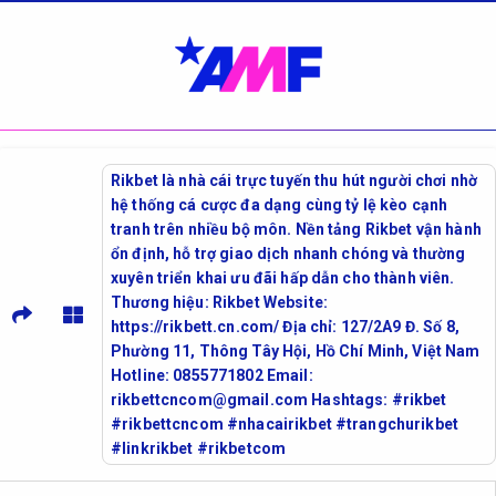
Rikbet là nhà cái trực tuyến thu hút người chơi nhờ
hệ thống cá cược đa dạng cùng tỷ lệ kèo cạnh
tranh trên nhiều bộ môn. Nền tảng Rikbet vận hành
ổn định, hỗ trợ giao dịch nhanh chóng và thường
xuyên triển khai ưu đãi hấp dẫn cho thành viên.
Thương hiệu: Rikbet Website:
https://rikbett.cn.com/ Địa chỉ: 127/2A9 Đ. Số 8,
Phường 11, Thông Tây Hội, Hồ Chí Minh, Việt Nam
Hotline: 0855771802 Email:
rikbettcncom@gmail.com Hashtags: #rikbet
#rikbettcncom #nhacairikbet #trangchurikbet
#linkrikbet #rikbetcom