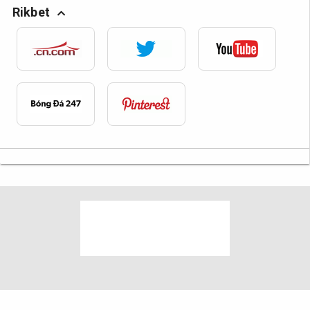
Rikbet