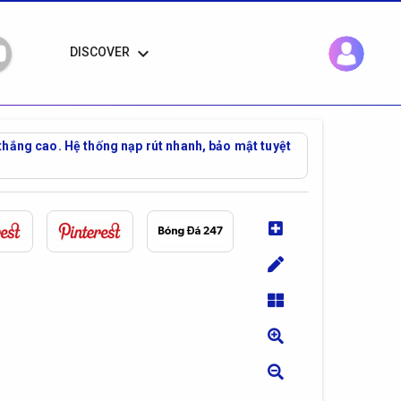
keyboard_arrow_down
DISCOVER
thắng cao. Hệ thống nạp rút nhanh, bảo mật tuyệt