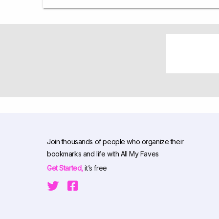
Join thousands of people who organize their
bookmarks and life with All My Faves
Get Started,
it’s free