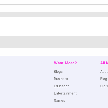
Want More?
All
Blogs
Abou
Business
Blog
Education
Old 
Entertainment
Games