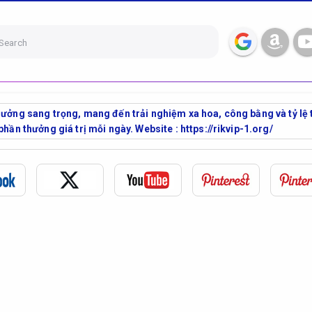
Search
hưởng sang trọng, mang đến trải nghiệm xa hoa, công bằng và tỷ lệ 
phần thưởng giá trị mỗi ngày. Website : https://rikvip-1.org/