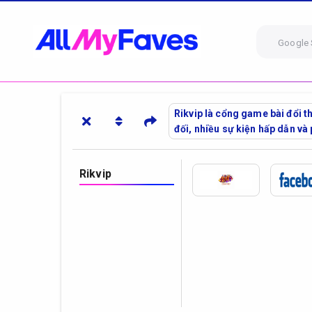
Google 
Rikvip là cổng game bài đổi t
đối, nhiều sự kiện hấp dẫn và 
Rikvip