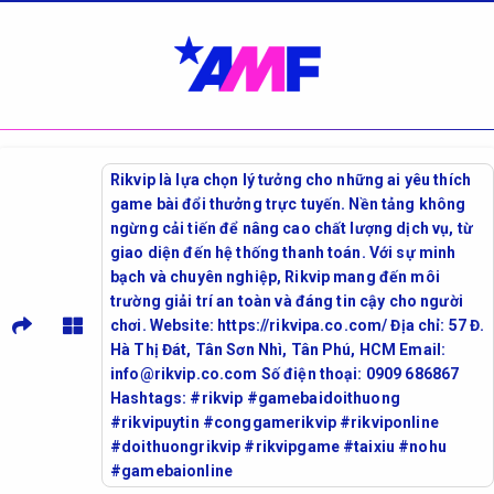
Rikvip là lựa chọn lý tưởng cho những ai yêu thích
game bài đổi thưởng trực tuyến. Nền tảng không
ngừng cải tiến để nâng cao chất lượng dịch vụ, từ
giao diện đến hệ thống thanh toán. Với sự minh
bạch và chuyên nghiệp, Rikvip mang đến môi
trường giải trí an toàn và đáng tin cậy cho người
chơi. Website: https://rikvipa.co.com/ Địa chỉ: 57 Đ.
Hà Thị Đát, Tân Sơn Nhì, Tân Phú, HCM Email:
info@rikvip.co.com Số điện thoại: 0909 686867
Hashtags: #rikvip #gamebaidoithuong
#rikvipuytin #conggamerikvip #rikviponline
#doithuongrikvip #rikvipgame #taixiu #nohu
#gamebaionline