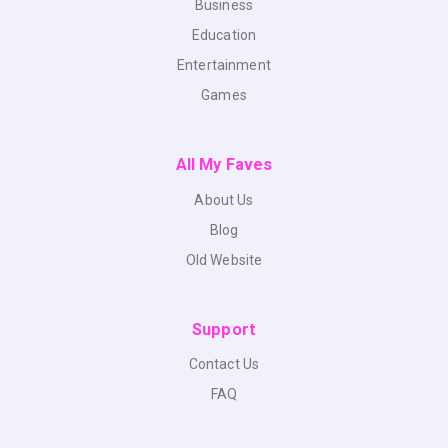
Business
Education
Entertainment
Games
All My Faves
About Us
Blog
Old Website
Support
Contact Us
FAQ