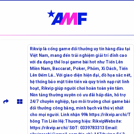
Rikvip là cổng game đổi thưởng uy tín hàng đầu tại
Việt Nam, mang đến trải nghiệm giải trí đỉnh cao
với đa dạng thể loại game bài hot như Tiến Lên
Miền Nam, Baccarat, Poker, Phỏm, Xì Dách, Tiến
Lên Đếm Lá…Với giao diện hiện đại, đồ họa sắc nét,
hệ thống bảo mật tiên tiến và quy trình nạp rút linh
hoạt, Rikvip giúp người chơi hoàn toàn yên tâm.
Nền tảng thường xuyên có ưu đãi hấp dẫn, hỗ trợ
24/7 chuyên nghiệp, tạo môi trường chơi game bài
đổi thưởng công bằng, minh bạch và thú vị nhất
cho mọi người. Link nhận 99k https://rikvip.archi/T
hông Tin Liên Hệ:Thương hiệu: RikvipWebsite:
https://rikvip.archi/ SĐT: 0339783313 Email: