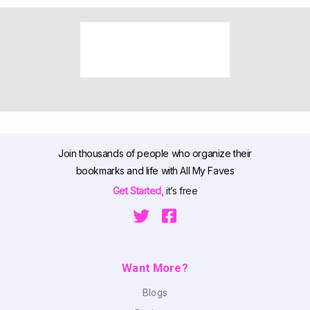
Join thousands of people who organize their
bookmarks and life with All My Faves
Get Started,
it’s free
Want More?
Blogs