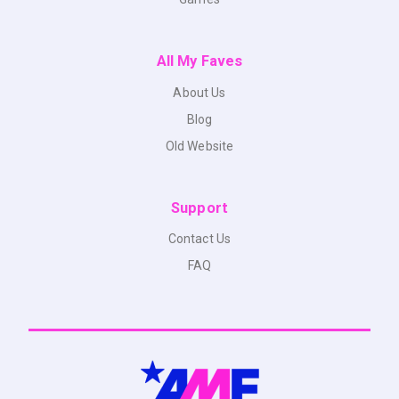
All My Faves
About Us
Blog
Old Website
Support
Contact Us
FAQ