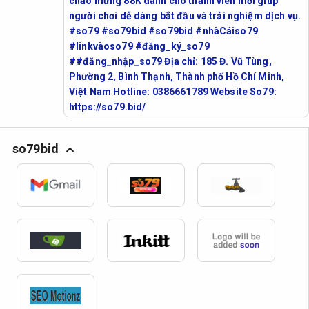
chào mừng 88K dành cho thành viên mới giúp
người chơi dễ dàng bắt đầu và trải nghiệm dịch vụ.
#so79 #so79bid #so79bid #nhàCáiso79
#linkvàoso79 #đăng_ký_so79
##đăng_nhập_so79 Địa chỉ: 185 Đ. Vũ Tùng,
Phường 2, Bình Thạnh, Thành phố Hồ Chí Minh,
Việt Nam Hotline: 0386661789 Website So79:
https://so79.bid/
so79bid