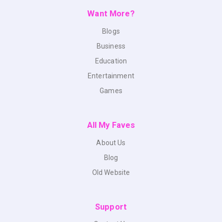
Want More?
Blogs
Business
Education
Entertainment
Games
All My Faves
About Us
Blog
Old Website
Support