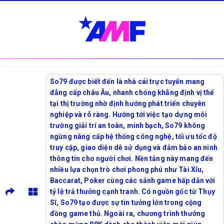
So79 được biết đến là nhà cái trực tuyến mang
đẳng cấp châu Âu, nhanh chóng khẳng định vị thế
tại thị trường nhờ định hướng phát triển chuyên
nghiệp và rõ ràng. Hướng tới việc tạo dựng môi
trường giải trí an toàn, minh bạch, So79 không
ngừng nâng cấp hệ thống công nghệ, tối ưu tốc độ
truy cập, giao diện dễ sử dụng và đảm bảo an ninh
thông tin cho người chơi. Nền tảng này mang đến
nhiều lựa chọn trò chơi phong phú như Tài Xỉu,
Baccarat, Poker cùng các sảnh game hấp dẫn với
tỷ lệ trả thưởng cạnh tranh. Có nguồn gốc từ Thụy
Sĩ, So79 tạo được sự tin tưởng lớn trong cộng
đồng game thủ. Ngoài ra, chương trình thưởng