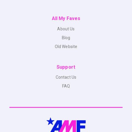
All My Faves
About Us
Blog
Old Website
Support
Contact Us
FAQ