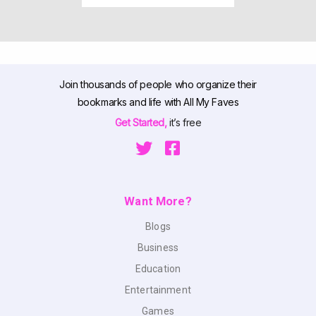
Join thousands of people who organize their
bookmarks and life with All My Faves
Get Started,
it’s free
Want More?
Blogs
Business
Education
Entertainment
Games