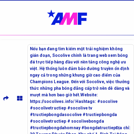
Nếu bạn đang tìm kiếm một trải nghiệm không
gián đoạn, Socolive chính là trang web xem bóng
đá trực tiếp hàng đầu với nền tảng công nghệ ưu
việt. Hệ thống luôn đảm bảo đường truyền ổn định
ngay cả trong những khung giờ cao điểm của
Champions League. Đến với Socolive, việc thưởng
thức những pha bóng đẳng cấp trở nên dễ dàng và
mượt mà hơn bao giờ hết.Website:
https://socolives.info/ Hashtags: #socolive
#socolivetructiep #socolive tv
#tructiepbongdasocolive #tructiepbongda
#socolivetructiep # socolivebongda
#tructiepbongdahomnay #bongdatructiepĐịa chỉ: