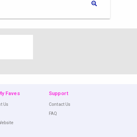
 My Faves
Support
t Us
Contact Us
FAQ
Website