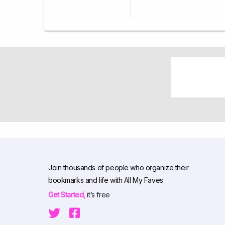
Join thousands of people who organize their
bookmarks and life with All My Faves
Get Started,
it’s free