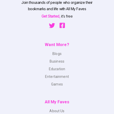
Join thousands of people who organize their
bookmarks and life with All My Faves
Get Started,
it’s free
Want More?
Blogs
Business
Education
Entertainment
Games
All My Faves
About Us