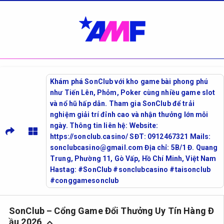
Khám phá SonClub với kho game bài phong phú
như Tiến Lên, Phỏm, Poker cùng nhiều game slot
và nổ hũ hấp dẫn. Tham gia SonClub để trải
nghiệm giải trí đỉnh cao và nhận thưởng lớn mỗi
ngày. Thông tin liên hệ: Website:
https://sonclub.casino/ SĐT: 0912467321 Mails:
sonclubcasino@gmail.com Địa chỉ: 5B/1 Đ. Quang
Trung, Phường 11, Gò Vấp, Hồ Chí Minh, Việt Nam
Hastag: #SonClub #sonclubcasino #taisonclub
#conggamesonclub
SonClub – Cổng Game Đổi Thưởng Uy Tín Hàng Đ
ầu 2026