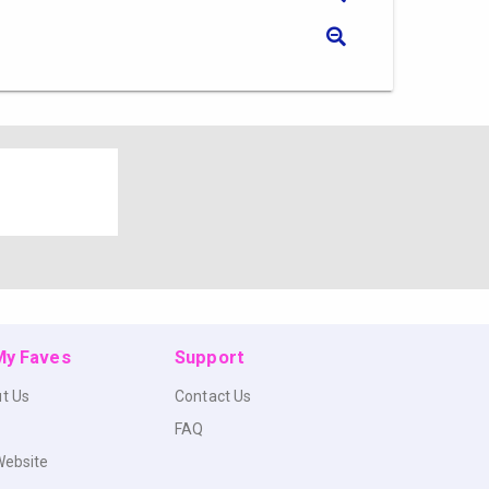
 My Faves
Support
t Us
Contact Us
FAQ
Website