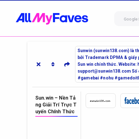
Google 
Sunwin (sunwin138.com) là thư
bởi Trademark DPMA & giấy ph
Sun win chính thức. Website: 
support@sunwin138.com Số đi
#gamebai #nohu #gamedoit
Sun.win – Nền Tả
ng Giải Trí Trực T
uyến Chính Thức