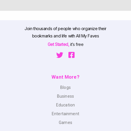
Join thousands of people who organize their
bookmarks and life with All My Faves
Get Started,
it’s free
Want More?
Blogs
Business
Education
Entertainment
Games