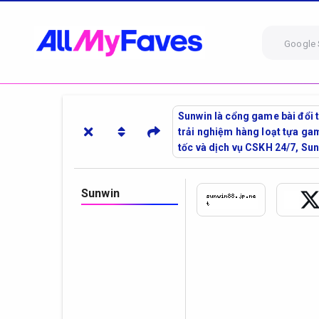
Google 
Sunwin là cổng game bài đổi 
trải nghiệm hàng loạt tựa gam
tốc và dịch vụ CSKH 24/7, Sun
Sunwin