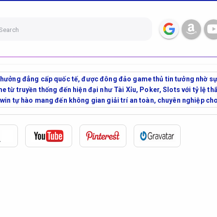
Search
thưởng đẳng cấp quốc tế, được đông đảo game thủ tin tưởng nhờ sự 
e từ truyền thống đến hiện đại như Tài Xỉu, Poker, Slots với tỷ lệ t
win tự hào mang đến không gian giải trí an toàn, chuyên nghiệp cho