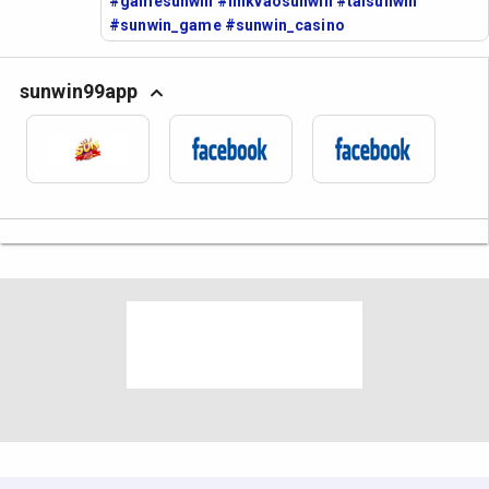
#gamesunwin #linkvaosunwin #taisunwin
#sunwin_game #sunwin_casino
sunwin99app