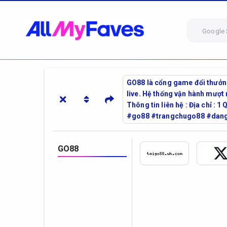
Google 
GO88 là cổng game đổi thưởng 
live. Hệ thống vận hành mượt 
Thông tin liên hệ : Địa chỉ 
#go88 #trangchugo88 #dan
GO88