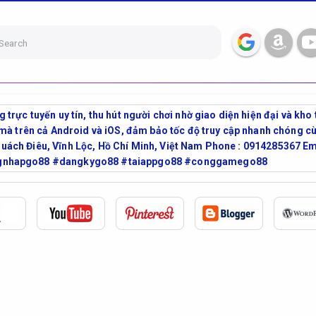
Search
trực tuyến uy tín, thu hút người chơi nhờ giao diện hiện đại và kho
mà trên cả Android và iOS, đảm bảo tốc độ truy cập nhanh chóng cùn
: 1 Quách Điêu, Vĩnh Lộc, Hồ Chí Minh, Việt Nam Phone : 0914285367
gnhapgo88 #dangkygo88 #taiappgo88 #conggamego88