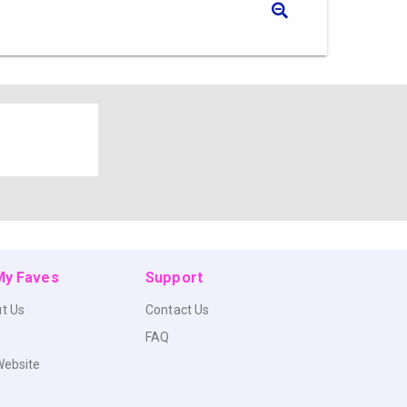
 My Faves
Support
t Us
Contact Us
FAQ
Website