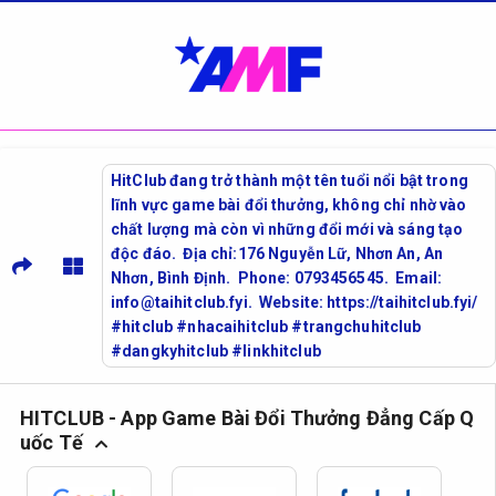
HitClub đang trở thành một tên tuổi nổi bật trong
lĩnh vực game bài đổi thưởng, không chỉ nhờ vào
chất lượng mà còn vì những đổi mới và sáng tạo
độc đáo. Địa chỉ:176 Nguyễn Lữ, Nhơn An, An
Nhơn, Bình Định. Phone: 0793456545. Email:
info@taihitclub.fyi. Website: https://taihitclub.fyi/
#hitclub #nhacaihitclub #trangchuhitclub
#dangkyhitclub #linkhitclub
HITCLUB - App Game Bài Đổi Thưởng Đẳng Cấp Q
uốc Tế