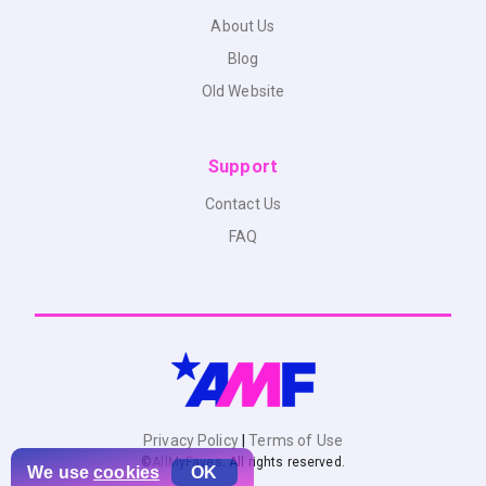
About Us
Blog
Old Website
Support
Contact Us
FAQ
Privacy Policy
|
Terms of Use
©
AllMyFaves
. All rights reserved.
We use
cookies
OK