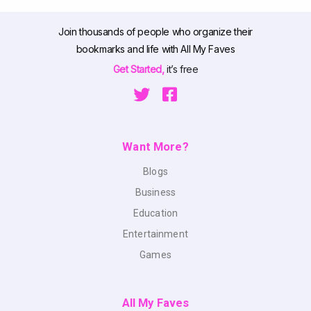
Join thousands of people who organize their
bookmarks and life with All My Faves
Get Started,
it’s free
Want More?
Blogs
Business
Education
Entertainment
Games
All My Faves