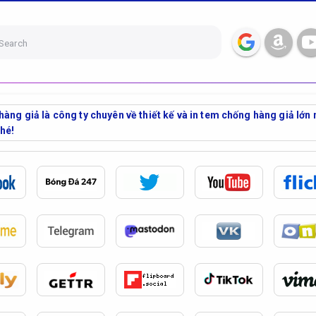
Search
hàng giả là công ty chuyên về thiết kế và in tem chống hàng giả lớn 
nhé!