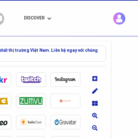
keyboard_arrow_down
DISCOVER
nhất thị trường Việt Nam. Liên hệ ngay với chúng