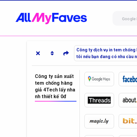
Google 
Công ty dịch vụ in tem chống 
tôi nếu bạn đang có nhu cầu 
Công ty sản xuất
tem chống hàng
giả 4Tech lấy nha
nh thiết kế 0đ