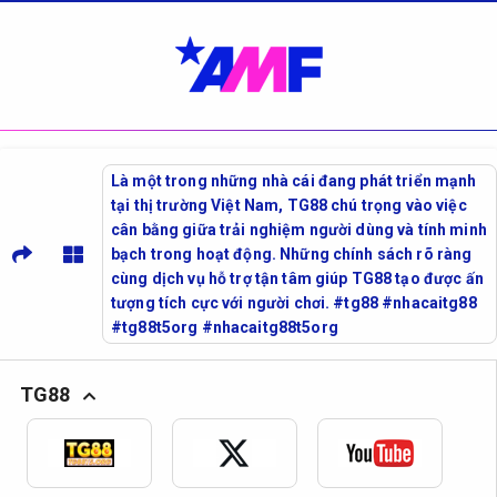
Là một trong những nhà cái đang phát triển mạnh
tại thị trường Việt Nam, TG88 chú trọng vào việc
cân bằng giữa trải nghiệm người dùng và tính minh
bạch trong hoạt động. Những chính sách rõ ràng
cùng dịch vụ hỗ trợ tận tâm giúp TG88 tạo được ấn
tượng tích cực với người chơi. #tg88 #nhacaitg88
#tg88t5org #nhacaitg88t5org
TG88