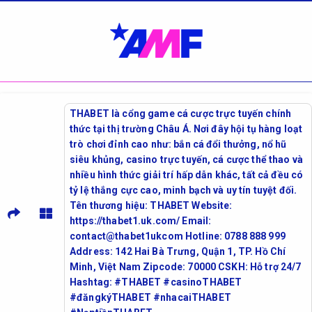
THABET là cổng game cá cược trực tuyến chính
thức tại thị trường Châu Á. Nơi đây hội tụ hàng loạt
trò chơi đỉnh cao như: bắn cá đổi thưởng, nổ hũ
siêu khủng, casino trực tuyến, cá cược thể thao và
nhiều hình thức giải trí hấp dẫn khác, tất cả đều có
tỷ lệ thắng cực cao, minh bạch và uy tín tuyệt đối.
Tên thương hiệu: THABET Website:
https://thabet1.uk.com/ Email:
contact@thabet1ukcom Hotline: 0788 888 999
Address: 142 Hai Bà Trưng, Quận 1, TP. Hồ Chí
Minh, Việt Nam Zipcode: 70000 CSKH: Hỗ trợ 24/7
Hashtag: #THABET #casinoTHABET
#đăngkýTHABET #nhacaiTHABET