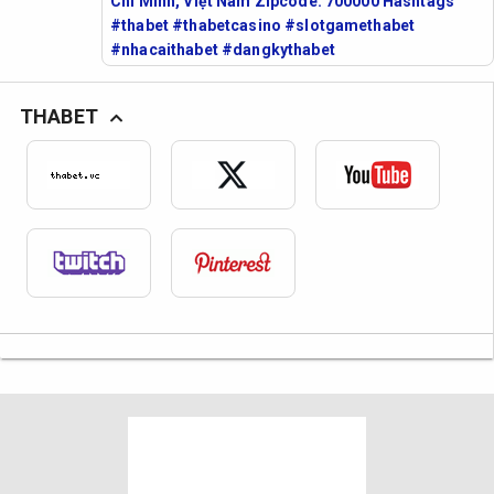
Chí Minh, Việt Nam Zipcode: 700000 Hashtags
#thabet #thabetcasino #slotgamethabet
#nhacaithabet #dangkythabet
THABET