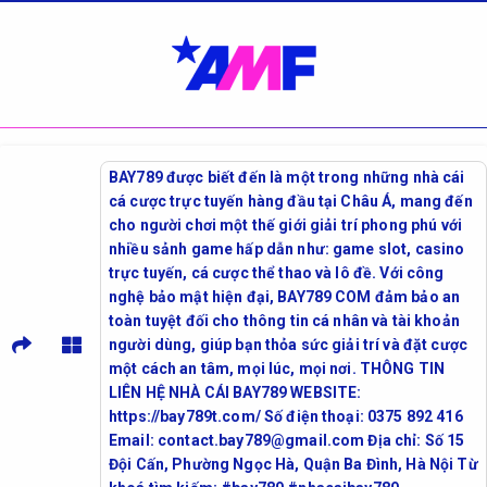
BAY789 được biết đến là một trong những nhà cái
cá cược trực tuyến hàng đầu tại Châu Á, mang đến
cho người chơi một thế giới giải trí phong phú với
nhiều sảnh game hấp dẫn như: game slot, casino
trực tuyến, cá cược thể thao và lô đề. Với công
nghệ bảo mật hiện đại, BAY789 COM đảm bảo an
toàn tuyệt đối cho thông tin cá nhân và tài khoản
người dùng, giúp bạn thỏa sức giải trí và đặt cược
một cách an tâm, mọi lúc, mọi nơi. THÔNG TIN
LIÊN HỆ NHÀ CÁI BAY789 WEBSITE:
https://bay789t.com/ Số điện thoại: 0375 892 416
Email: contact.bay789@gmail.com Địa chỉ: Số 15
Đội Cấn, Phường Ngọc Hà, Quận Ba Đình, Hà Nội Từ