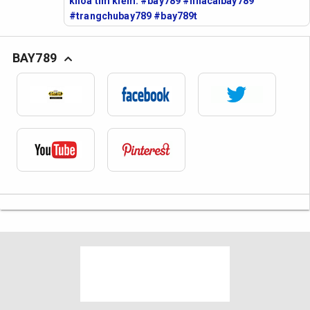
khoá tìm kiếm: #bay789 #nhacaibay789
#trangchubay789 #bay789t
BAY789