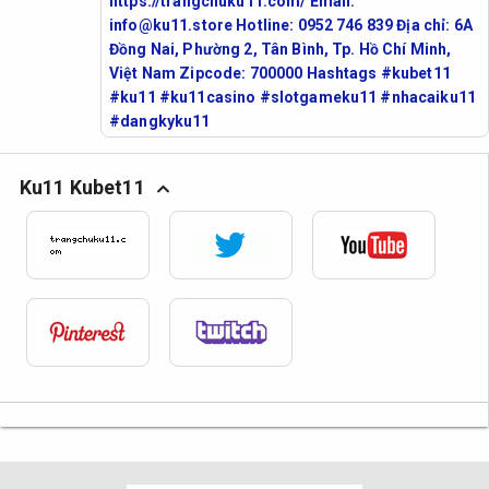
https://trangchuku11.com/ Email:
info@ku11.store Hotline: 0952 746 839 Địa chỉ: 6A
Đồng Nai, Phường 2, Tân Bình, Tp. Hồ Chí Minh,
Việt Nam Zipcode: 700000 Hashtags #kubet11
#ku11 #ku11casino #slotgameku11 #nhacaiku11
#dangkyku11
Ku11 Kubet11