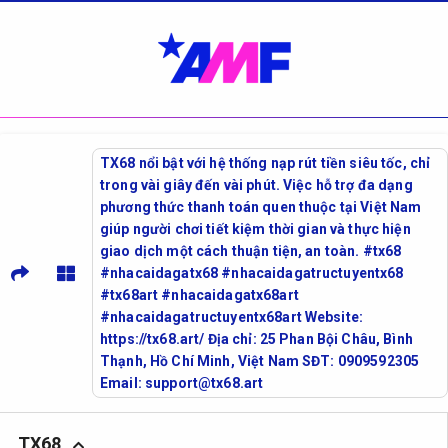
TX68 nổi bật với hệ thống nạp rút tiền siêu tốc, chỉ
trong vài giây đến vài phút. Việc hỗ trợ đa dạng
phương thức thanh toán quen thuộc tại Việt Nam
giúp người chơi tiết kiệm thời gian và thực hiện
giao dịch một cách thuận tiện, an toàn. #tx68
#nhacaidagatx68 #nhacaidagatructuyentx68
#tx68art #nhacaidagatx68art
#nhacaidagatructuyentx68art Website:
https://tx68.art/ Địa chỉ: 25 Phan Bội Châu, Bình
Thạnh, Hồ Chí Minh, Việt Nam SĐT: 0909592305
Email: support@tx68.art
TX68