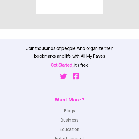
Join thousands of people who organize their
bookmarks and life with All My Faves
Get Started,
it’s free
Want More?
Blogs
Business
Education
Entertainment