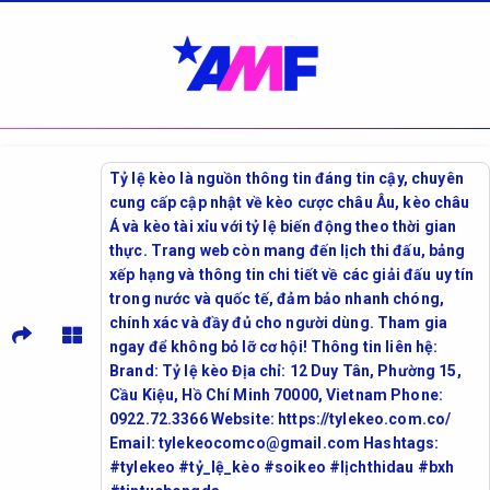
Tỷ lệ kèo là nguồn thông tin đáng tin cậy, chuyên
cung cấp cập nhật về kèo cược châu Âu, kèo châu
Á và kèo tài xỉu với tỷ lệ biến động theo thời gian
thực. Trang web còn mang đến lịch thi đấu, bảng
xếp hạng và thông tin chi tiết về các giải đấu uy tín
trong nước và quốc tế, đảm bảo nhanh chóng,
chính xác và đầy đủ cho người dùng. Tham gia
ngay để không bỏ lỡ cơ hội! Thông tin liên hệ:
Brand: Tỷ lệ kèo Địa chỉ: 12 Duy Tân, Phường 15,
Cầu Kiệu, Hồ Chí Minh 70000, Vietnam Phone:
0922.72.3366 Website: https://tylekeo.com.co/
Email: tylekeocomco@gmail.com Hashtags:
#tylekeo #tỷ_lệ_kèo #soikeo #lịchthidau #bxh