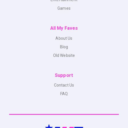
Games
All My Faves
About Us
Blog
Old Website
Support
Contact Us
FAQ