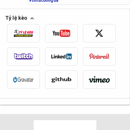
#tintucbongda
Tỷ lệ kèo