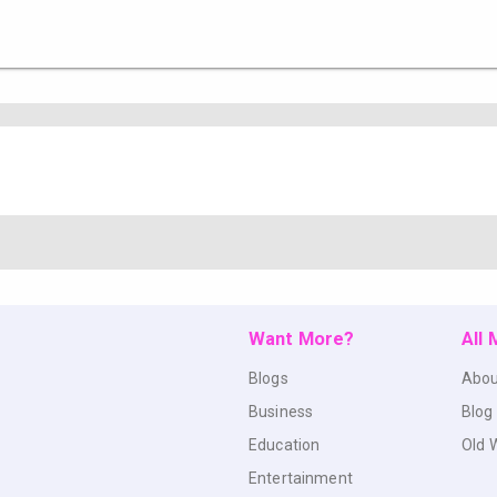
Want More?
All
Blogs
Abou
Business
Blog
Education
Old 
Entertainment