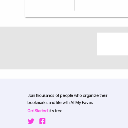
Join thousands of people who organize their
bookmarks and life with All My Faves
Get Started,
it’s free