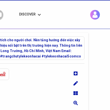
keyboard_arrow_down
DISCOVER
n tích cho người chơi. Nền tảng hướng đến việc xây
iệu nổi bật trên thị trường hiện nay. Thông tin liên
 Long Trường, Hồ Chí Minh, Việt Nam Email:
 #trangchutylekeonhacai #tylekeonhacai5comco