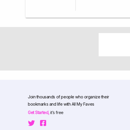
Join thousands of people who organize their
bookmarks and life with All My Faves
Get Started,
it’s free