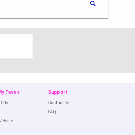
 My Faves
Support
t Us
Contact Us
FAQ
Website