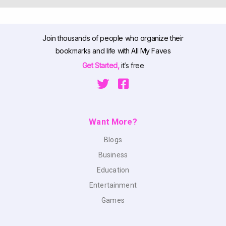
Join thousands of people who organize their
bookmarks and life with All My Faves
Get Started,
it’s free
Want More?
Blogs
Business
Education
Entertainment
Games