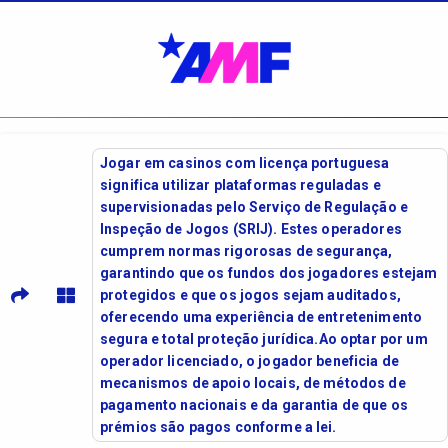
Jogar em casinos com licença portuguesa
significa utilizar plataformas reguladas e
supervisionadas pelo Serviço de Regulação e
Inspeção de Jogos (SRIJ). Estes operadores
cumprem normas rigorosas de segurança,
garantindo que os fundos dos jogadores estejam
protegidos e que os jogos sejam auditados,
oferecendo uma experiência de entretenimento
segura e total proteção jurídica.Ao optar por um
operador licenciado, o jogador beneficia de
mecanismos de apoio locais, de métodos de
pagamento nacionais e da garantia de que os
prémios são pagos conforme a lei.