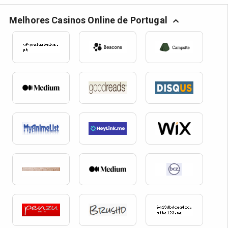
Melhores Casinos Online de Portugal