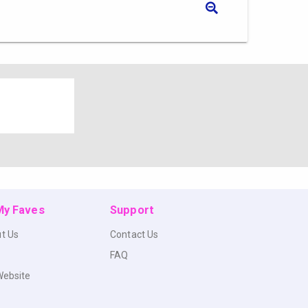
 My Faves
Support
t Us
Contact Us
FAQ
Website