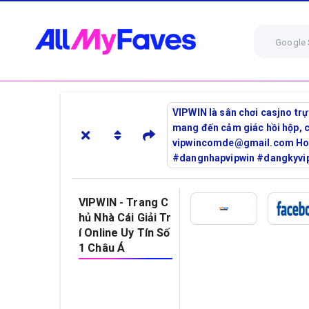
Google 
VIPWIN là sân chơi casjno tr
mang đến cảm giác hồi hộp, ch
vipwincomde@gmail.com Hotli
#dangnhapvipwin #dangkyvip
VIPWIN - Trang C
hủ Nhà Cái Giải Tr
í Online Uy Tín Số
1 Châu Á