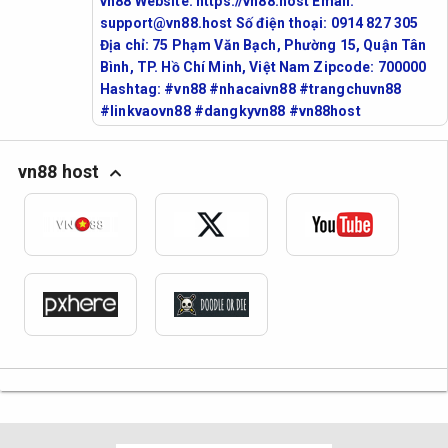
vn88 Website: https://vn88.host Email:
support@vn88.host Số điện thoại: 0914 827 305
Địa chỉ: 75 Phạm Văn Bạch, Phường 15, Quận Tân
Bình, TP. Hồ Chí Minh, Việt Nam Zipcode: 700000
Hashtag: #vn88 #nhacaivn88 #trangchuvn88
#linkvaovn88 #dangkyvn88 #vn88host
vn88 host