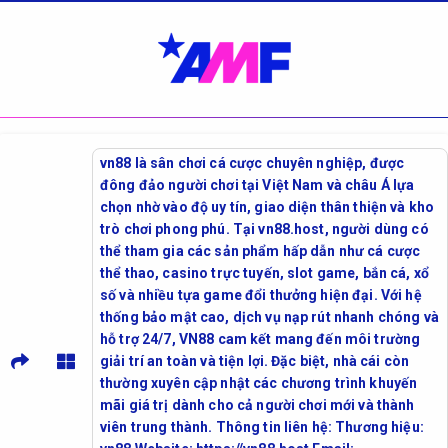
vn88 là sân chơi cá cược chuyên nghiệp, được
đông đảo người chơi tại Việt Nam và châu Á lựa
chọn nhờ vào độ uy tín, giao diện thân thiện và kho
trò chơi phong phú. Tại vn88.host, người dùng có
thể tham gia các sản phẩm hấp dẫn như cá cược
thể thao, casino trực tuyến, slot game, bắn cá, xổ
số và nhiều tựa game đổi thưởng hiện đại. Với hệ
thống bảo mật cao, dịch vụ nạp rút nhanh chóng và
hỗ trợ 24/7, VN88 cam kết mang đến môi trường
giải trí an toàn và tiện lợi. Đặc biệt, nhà cái còn
thường xuyên cập nhật các chương trình khuyến
mãi giá trị dành cho cả người chơi mới và thành
viên trung thành. Thông tin liên hệ: Thương hiệu: