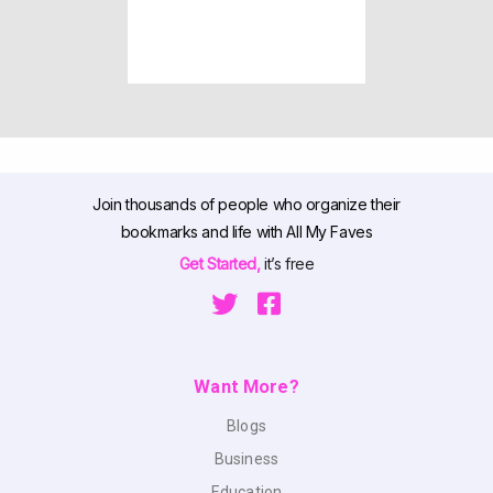
Join thousands of people who organize their
bookmarks and life with All My Faves
Get Started,
it’s free
Want More?
Blogs
Business
Education