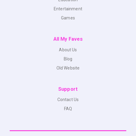
Entertainment
Games
All My Faves
About Us
Blog
Old Website
Support
Contact Us
FAQ