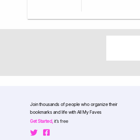
Join thousands of people who organize their
bookmarks and life with All My Faves
Get Started,
it’s free