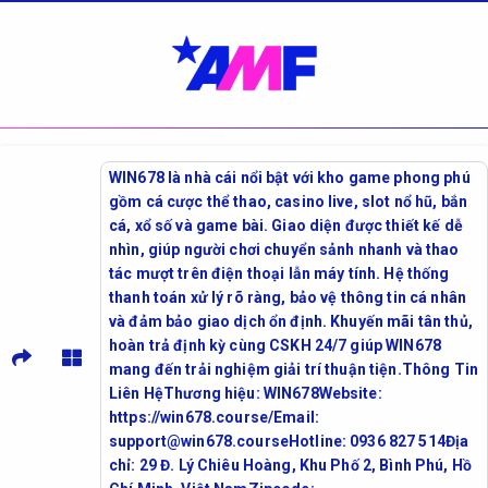
WIN678 là nhà cái nổi bật với kho game phong phú
gồm cá cược thể thao, casino live, slot nổ hũ, bắn
cá, xổ số và game bài. Giao diện được thiết kế dễ
nhìn, giúp người chơi chuyển sảnh nhanh và thao
tác mượt trên điện thoại lẫn máy tính. Hệ thống
thanh toán xử lý rõ ràng, bảo vệ thông tin cá nhân
và đảm bảo giao dịch ổn định. Khuyến mãi tân thủ,
hoàn trả định kỳ cùng CSKH 24/7 giúp WIN678
mang đến trải nghiệm giải trí thuận tiện.Thông Tin
Liên HệThương hiệu: WIN678Website:
https://win678.course/Email:
support@win678.courseHotline: 0936 827 514Địa
chỉ: 29 Đ. Lý Chiêu Hoàng, Khu Phố 2, Bình Phú, Hồ