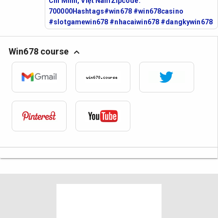
Chí Minh, Việt NamZipcode:
700000Hashtags#win678 #win678casino
#slotgamewin678 #nhacaiwin678 #dangkywin678
Win678 course